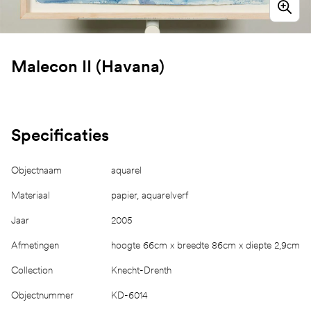
Malecon II (Havana)
Specificaties
Objectnaam
aquarel
Materiaal
papier, aquarelverf
Jaar
2005
Afmetingen
hoogte 66cm x breedte 86cm x diepte 2,9cm
Collection
Knecht-Drenth
Objectnummer
KD-6014