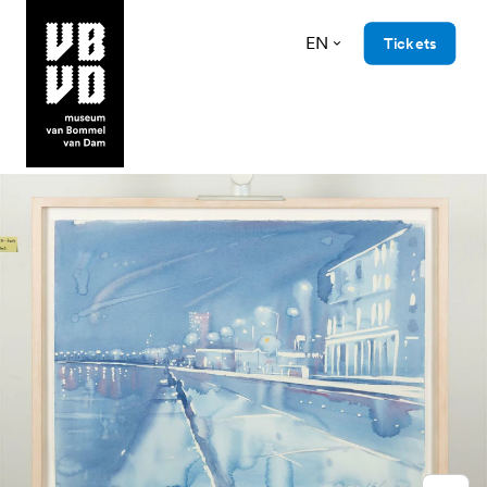
EN
Tickets
museum van Bommel van Dam