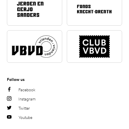
Follow us
Facebook
Instagram
Twitter
Youtube