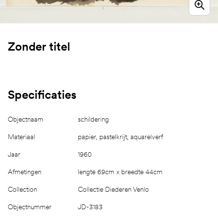
Zonder titel
Specificaties
Objectnaam
schildering
Materiaal
papier, pastelkrijt, aquarelverf
Jaar
1960
Afmetingen
lengte 69cm x breedte 44cm
Collection
Collectie Diederen Venlo
Objectnummer
JD-3183