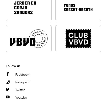
Follow us
Facebook
Instagram
Twitter
Youtube