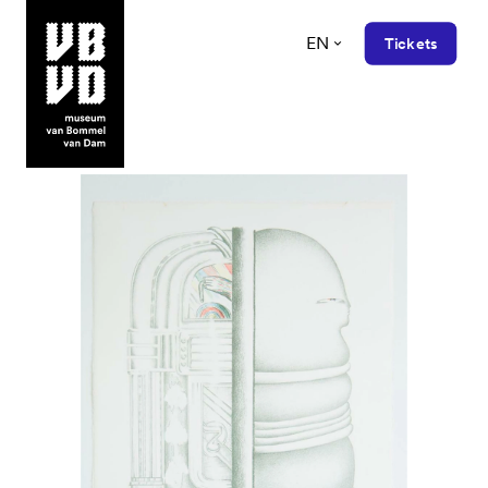
EN
Tickets
museum van Bommel van Dam