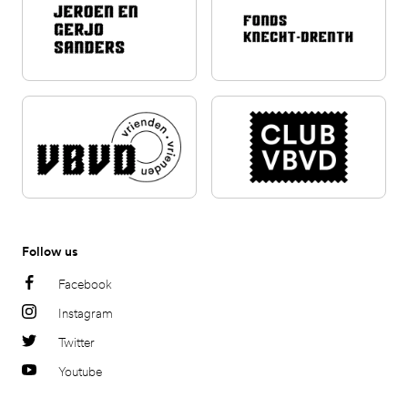
Follow us
Facebook
Instagram
Twitter
Youtube