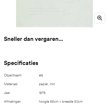
Sneller dan vergaren...
Specificaties
Objectnaam
ets
Materiaal
papier, inkt
Jaar
1976
Afmetingen
hoogte 65cm x breedte 50cm