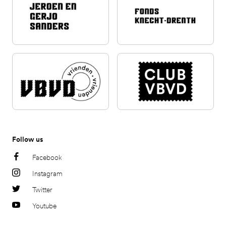
Follow us
Facebook
Instagram
Twitter
Youtube