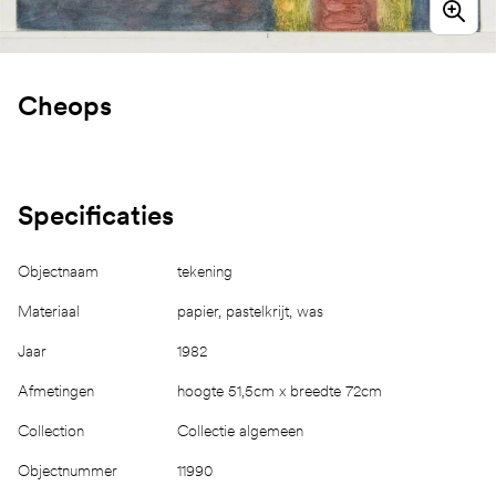
Cheops
Specificaties
Objectnaam
tekening
Materiaal
papier, pastelkrijt, was
Jaar
1982
Afmetingen
hoogte 51,5cm x breedte 72cm
Collection
Collectie algemeen
Objectnummer
11990