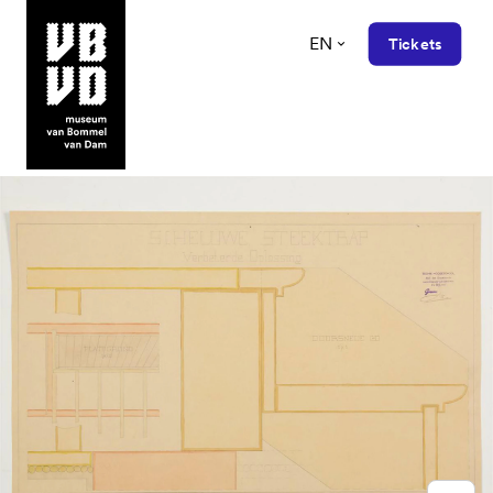
EN
Tickets
museum van Bommel van Dam