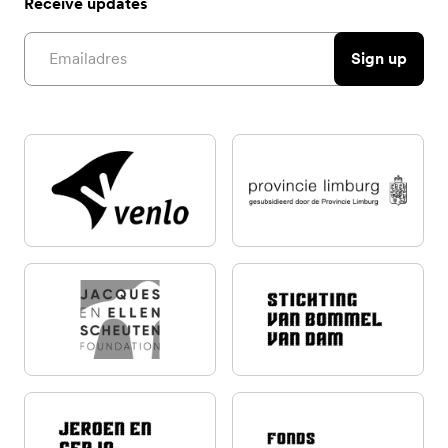
Receive updates
Email address
Sign up