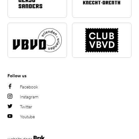
Follow us
Facebook
Instagram
Twitter
Youtube