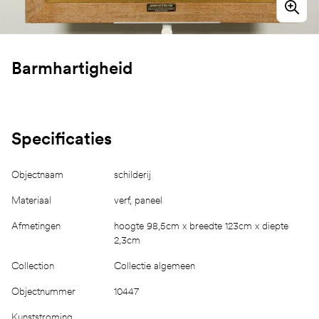
Barmhartigheid
Specificaties
Objectnaam
schilderij
Materiaal
verf, paneel
Afmetingen
hoogte 98,5cm x breedte 123cm x diepte
2,3cm
Collection
Collectie algemeen
Objectnummer
10447
Kunststroming