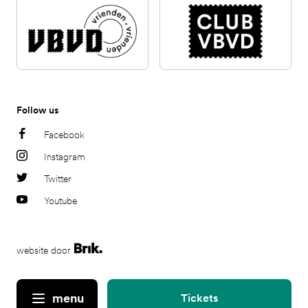
Follow us
Facebook
Instagram
Twitter
Youtube
website door
menu
Tickets