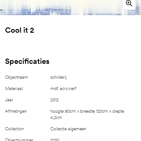
Cool it 2
Specificaties
Objectnaam
schilderij
Materiaal
mdf, acrylverf
Jaar
2012
Afmetingen
hoogte 90cm x breedte 120cm x diepte
4,2cm
Collection
Collectie algemeen
Objectnummer
10110