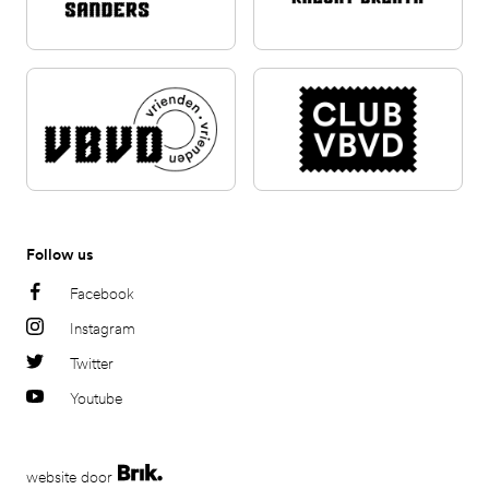
Follow us
Facebook
Instagram
Twitter
Youtube
website door