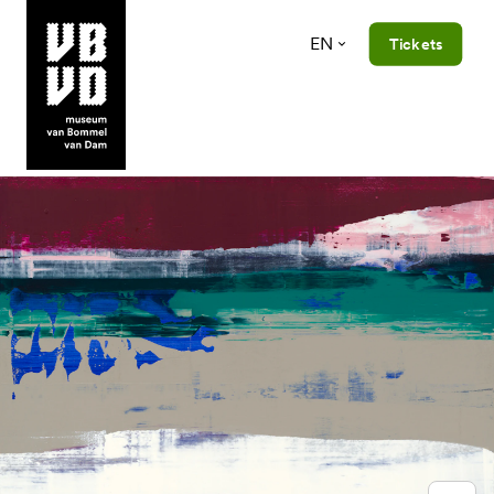
EN
Tickets
museum van Bommel van Dam