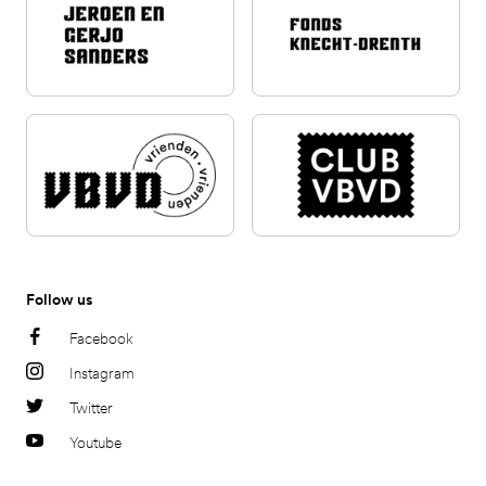
Follow us
Facebook
Instagram
Twitter
Youtube