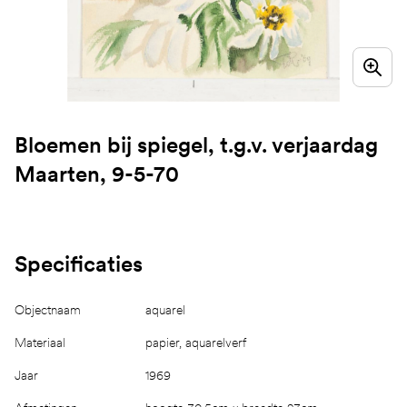
Bloemen bij spiegel, t.g.v. verjaardag
Maarten, 9-5-70
Specificaties
Objectnaam
aquarel
Materiaal
papier, aquarelverf
Jaar
1969