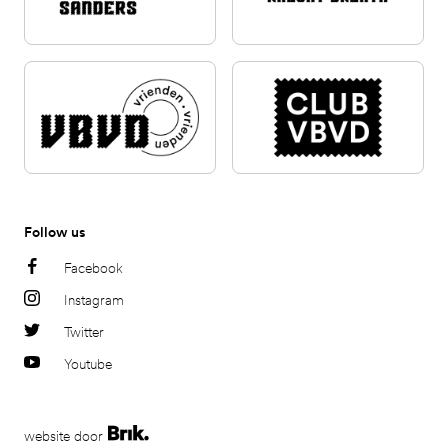
Follow us
Facebook
Instagram
Twitter
Youtube
website door