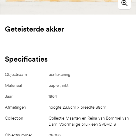
Geteisterde akker
Specificaties
Objectnaam
pentekening
Materiaal
papier, inkt
Jaar
1964
Afmetingen
hoogte 23,5cm x breedte 38cm
Collection
Collectie Maarten en Reina van Bommel van
Dam, Voormalige bruikleen SVBVD 3
Objectnummer
08066