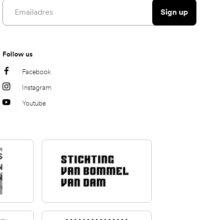
Email address
Sign up
Follow us
Facebook
Instagram
Youtube