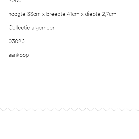
2006
hoogte 33cm x breedte 41cm x diepte 2,7cm
Collectie algemeen
03026
aankoop