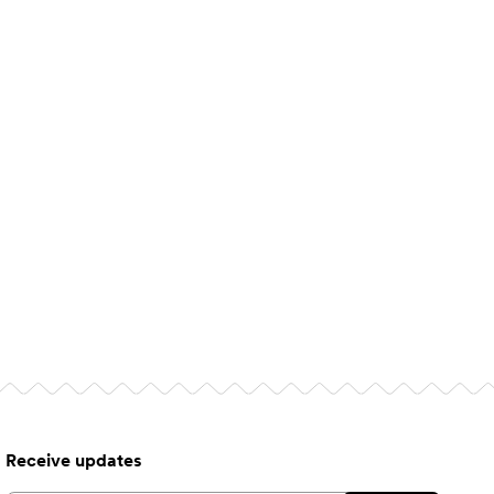
Receive updates