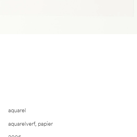
aquarel
aquarelverf, papier