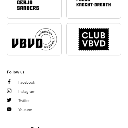
Follow us
Facebook
Instagram
Twitter
Youtube