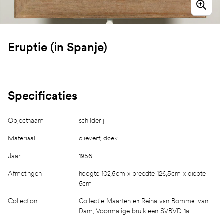
Eruptie (in Spanje)
Specificaties
Objectnaam
schilderij
Materiaal
olieverf, doek
Jaar
1956
Afmetingen
hoogte 102,5cm x breedte 126,5cm x diepte
5cm
Collection
Collectie Maarten en Reina van Bommel van
Dam, Voormalige bruikleen SVBVD 1a