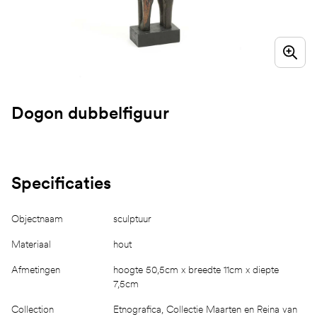
Dogon dubbelfiguur
Specificaties
Objectnaam
sculptuur
Materiaal
hout
Afmetingen
hoogte 50,5cm x breedte 11cm x diepte
7,5cm
Collection
Etnografica, Collectie Maarten en Reina van