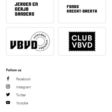
Follow us
Facebook
Instagram
Twitter
Youtube