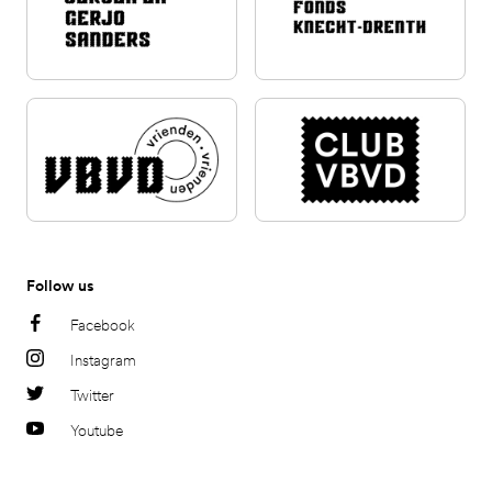
Follow us
Facebook
Instagram
Twitter
Youtube