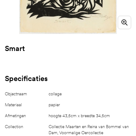
Smart
Specificaties
Objectnaam
collage
Materiaal
papier
Afmetingen
hoogte 43,5cm x breedte 34,5cm
Collection
Collectie Maarten en Reina van Bommel van
Dam, Voormalige Oercollectie