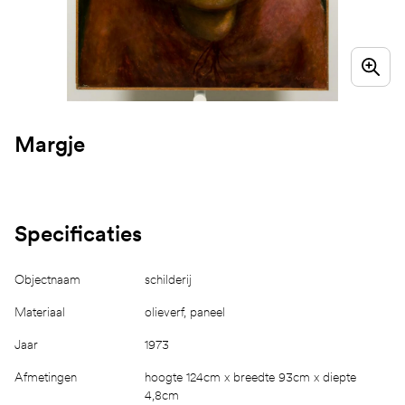
Margje
Specificaties
Objectnaam
schilderij
Materiaal
olieverf, paneel
Jaar
1973
Afmetingen
hoogte 124cm x breedte 93cm x diepte
4,8cm