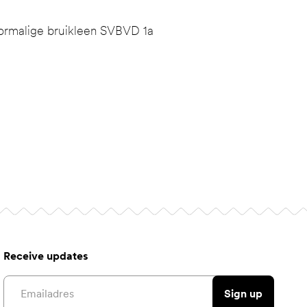
ormalige bruikleen SVBVD 1a
Receive updates
Email address
Sign up