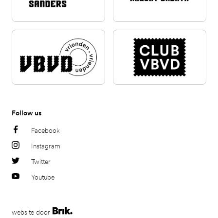
Follow us
Facebook
Instagram
Twitter
Youtube
website door