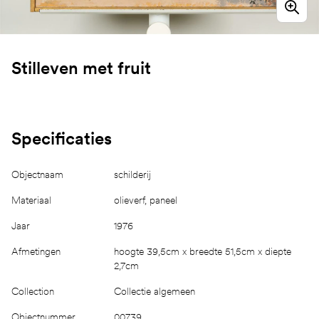
Stilleven met fruit
Specificaties
Objectnaam
schilderij
Materiaal
olieverf, paneel
Jaar
1976
Afmetingen
hoogte 39,5cm x breedte 51,5cm x diepte
2,7cm
Collection
Collectie algemeen
Objectnummer
00739