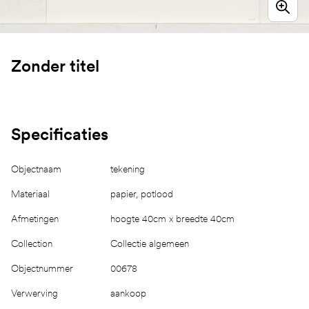
Zonder titel
Specificaties
Objectnaam
tekening
Materiaal
papier, potlood
Afmetingen
hoogte 40cm x breedte 40cm
Collection
Collectie algemeen
Objectnummer
00678
Verwerving
aankoop