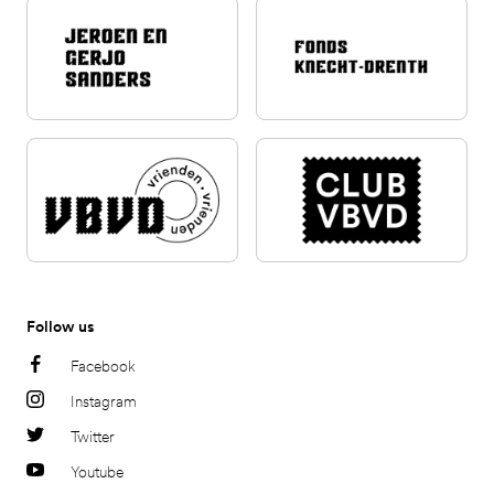
Follow us
Facebook
Instagram
Twitter
Youtube