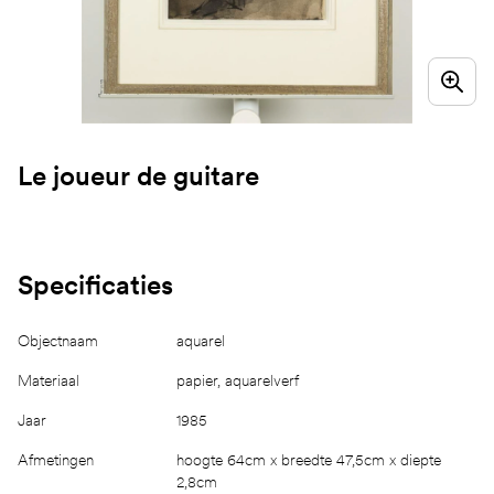
Le joueur de guitare
Specificaties
Objectnaam
aquarel
Materiaal
papier, aquarelverf
Jaar
1985
Afmetingen
hoogte 64cm x breedte 47,5cm x diepte
2,8cm