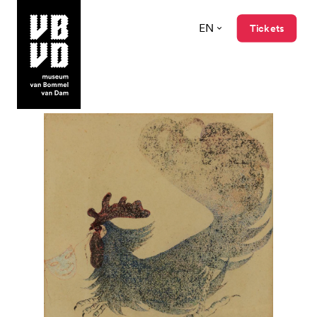
EN
Tickets
museum van Bommel van Dam