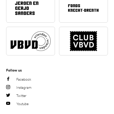
Follow us
Facebook
Instagram
Twitter
Youtube