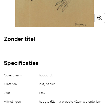
Zonder titel
Specificaties
Objectnaam
hoogdruk
Materiaal
inkt, papier
Jaar
1947
Afmetingen
hoogte 52cm x breedte 42cm x diepte 1cm