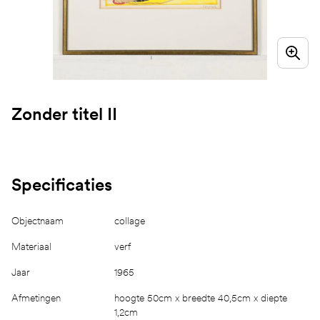
Zonder titel II
Specificaties
Objectnaam
collage
Materiaal
verf
Jaar
1965
Afmetingen
hoogte 50cm x breedte 40,5cm x diepte
1,2cm