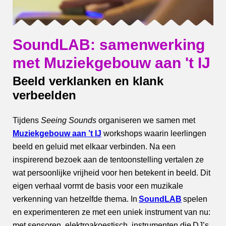
SoundLAB: samenwerking
met Muziekgebouw aan 't IJ
Beeld verklanken en klank
verbeelden
Tijdens
Seeing Sounds
organiseren we samen met
Muziekgebouw aan ’t IJ
workshops waarin leerlingen
beeld en geluid met elkaar verbinden. Na een
inspirerend bezoek aan de tentoonstelling vertalen ze
wat persoonlijke vrijheid voor hen betekent in beeld. Dit
eigen verhaal vormt de basis voor een muzikale
verkenning van hetzelfde thema. In
SoundLAB
spelen
en experimenteren ze met een uniek instrument van nu:
met sensoren, elektroakoestisch, instrumenten die DJ’s