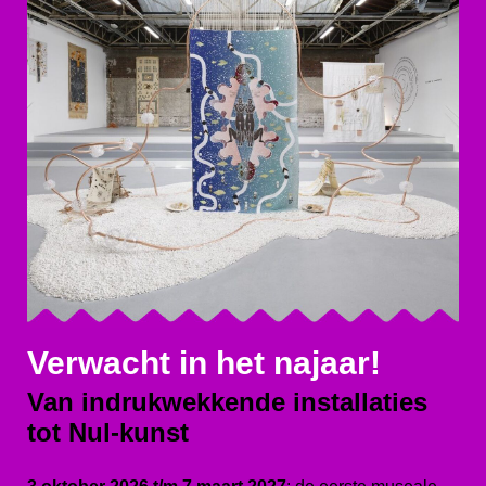
Verwacht in het najaar!
Van indrukwekkende installaties
tot Nul-kunst