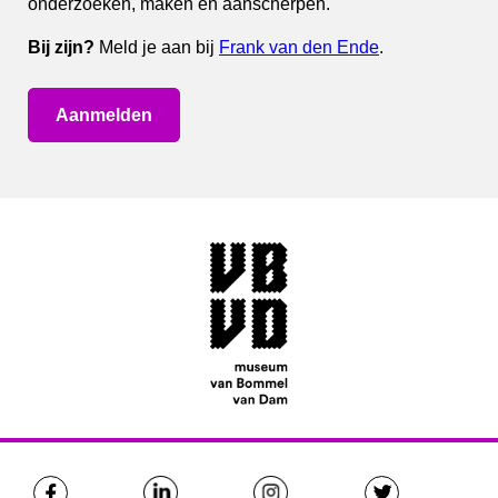
onderzoeken, maken en aanscherpen.
Bij zijn?
Meld je aan bij
Frank van den Ende
.
Aanmelden