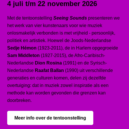
4 juli t/m 22 november 2026
Met de tentoonstelling
Seeing Sounds
presenteren we
het werk van vier kunstenaars voor wie muziek
onlosmakelijk verbonden is met vrijheid - persoonlijk,
politiek en artistiek. Hoewel de Joods-Nederlandse
Sedje Hémon
(1923-2011), de in Harlem opgegroeide
Sam Middleton
(1927-2015), de Afro-Caribisch-
Nederlandse
Dion Rosina
(1991) en de Syrisch-
Nederlandse
Raafat Ballan
(1990) uit verschillende
generaties en culturen komen, delen zij dezelfde
overtuiging: dat in muziek zowel inspiratie als een
methode kan worden gevonden die grenzen kan
doorbreken.
Meer info over de tentoonstelling