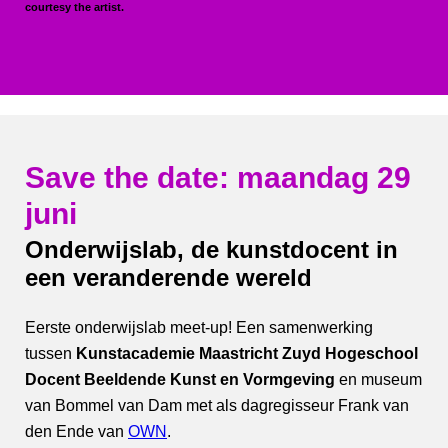
courtesy the artist.
Save the date: maandag 29
juni
Onderwijslab, de kunstdocent in
een veranderende wereld
Eerste onderwijslab meet-up! Een samenwerking
tussen
Kunstacademie Maastricht Zuyd Hogeschool
Docent Beeldende Kunst en Vormgeving
en museum
van Bommel van Dam met als dagregisseur Frank van
den Ende van
OWN
.