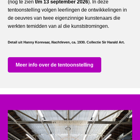
(nog te zien
t/m 13 september 2026
). In deze
tentoonstelling volgen leerlingen de ontwikkelingen in
de oeuvres van twee eigenzinnige kunstenaars die
werkten temidden van al die kunststromingen.
Detail uit Hanny Korevaar,
Nachtleven
, ca. 1930. Collectie Sir Harald Art.
Meer info over de tentoonstelling