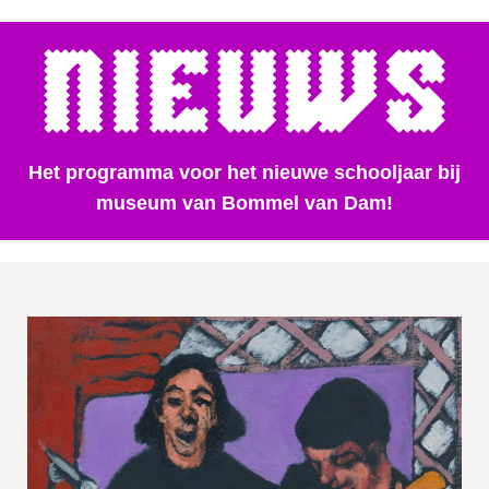
Het programma voor het nieuwe schooljaar bij
museum van Bommel van Dam!