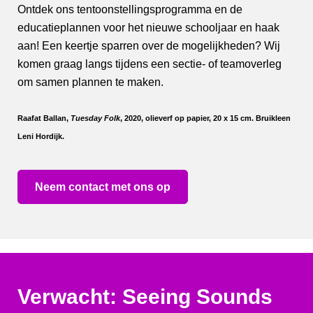
Ontdek ons tentoonstellingsprogramma en de
educatieplannen voor het nieuwe schooljaar en haak
aan! Een keertje sparren over de mogelijkheden? Wij
komen graag langs tijdens een sectie- of teamoverleg
om samen plannen te maken.
Raafat Ballan,
Tuesday Folk
, 2020, olieverf op papier, 20 x 15 cm. Bruikleen
Leni Hordijk.
Neem contact met ons op
Verwacht: Seeing Sounds