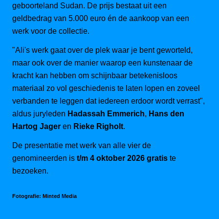
geboorteland Sudan. De prijs bestaat uit een
geldbedrag van 5.000 euro én de aankoop van een
werk voor de collectie.
"Ali's werk gaat over de plek waar je bent geworteld,
maar ook over de manier waarop een kunstenaar de
kracht kan hebben om schijnbaar betekenisloos
materiaal zo vol geschiedenis te laten lopen en zoveel
verbanden te leggen dat iedereen erdoor wordt verrast",
aldus juryleden
Hadassah Emmerich
,
Hans den
Hartog Jager
en
Rieke Righolt
.
De presentatie met werk van alle vier de
genomineerden is
t/m 4 oktober 2026 gratis
te
bezoeken.
Fotografie: Minted Media