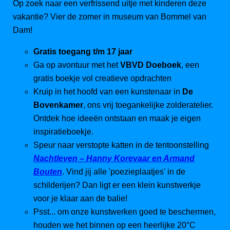
Op zoek naar een verfrissend uitje met kinderen deze
vakantie? Vier de zomer in museum van Bommel van
Dam!
Gratis toegang t/m 17 jaar
Ga op avontuur met het
VBVD Doeboek
, een
gratis boekje vol creatieve opdrachten
Kruip in het hoofd van een kunstenaar in
De
Bovenkamer
, ons vrij toegankelijke zolderatelier.
Ontdek hoe ideeën ontstaan en maak je eigen
inspiratieboekje.
Speur naar verstopte katten in de tentoonstelling
Nachtleven – Hanny Korevaar en Armand
Bouten
. Vind jij alle 'poezieplaatjes' in de
schilderijen? Dan ligt er een klein kunstwerkje
voor je klaar aan de balie!
Psst... om onze kunstwerken goed te beschermen,
houden we het binnen op een heerlijke 20°C