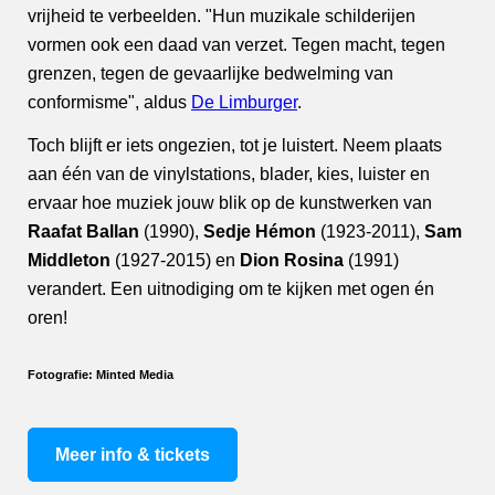
vrijheid te verbeelden. "Hun muzikale schilderijen
vormen ook een daad van verzet. Tegen macht, tegen
grenzen, tegen de gevaarlijke bedwelming van
conformisme", aldus
De Limburger
.
Toch blijft er iets ongezien, tot je luistert. Neem plaats
aan één van de vinylstations, blader, kies, luister en
ervaar hoe muziek jouw blik op de kunstwerken van
Raafat Ballan
(1990),
Sedje Hémon
(1923-2011),
Sam
Middleton
(1927-2015) en
Dion Rosina
(1991)
verandert. Een uitnodiging om te kijken met ogen én
oren!
Fotografie: Minted Media
Meer info & tickets