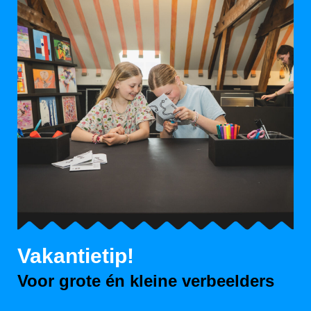
Vakantietip!
Voor grote én kleine verbeelders