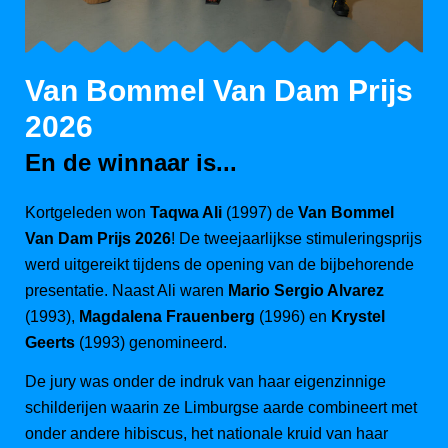
Van Bommel Van Dam Prijs
2026
En de winnaar is...
Kortgeleden won
Taqwa Ali
(1997) de
Van Bommel
Van Dam Prijs 2026
! De tweejaarlijkse stimuleringsprijs
werd uitgereikt tijdens de opening van de bijbehorende
presentatie. Naast Ali waren
Mario Sergio Alvarez
(1993),
Magdalena Frauenberg
(1996) en
Krystel
Geerts
(1993) genomineerd.
De jury was onder de indruk van haar eigenzinnige
schilderijen waarin ze Limburgse aarde combineert met
onder andere hibiscus, het nationale kruid van haar