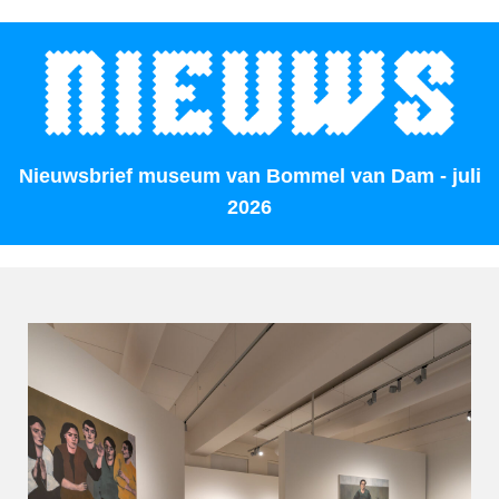
Nieuwsbrief museum van Bommel van Dam - juli
2026