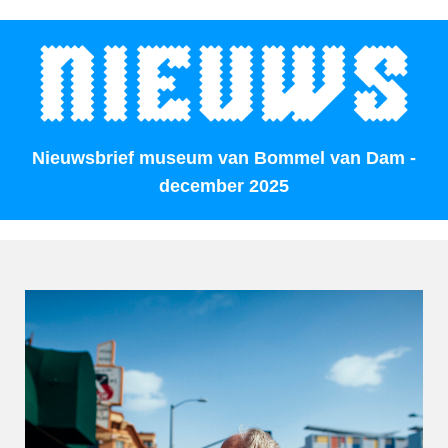
Nieuwsbrief museum van Bommel van Dam -
december 2025