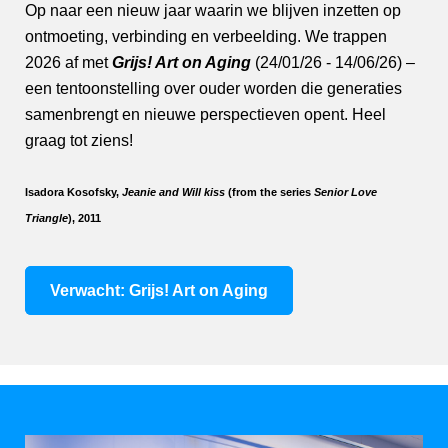
Op naar een nieuw jaar waarin we blijven inzetten op
ontmoeting, verbinding en verbeelding. We trappen
2026 af met
Grijs! Art on Aging
(24/01/26 - 14/06/26) –
een tentoonstelling over ouder worden die generaties
samenbrengt en nieuwe perspectieven opent. Heel
graag tot ziens!
Isadora Kosofsky,
Jeanie and Will kiss
(from the series
Senior Love
Triangle
), 2011
Verwacht: Grijs! Art on Aging