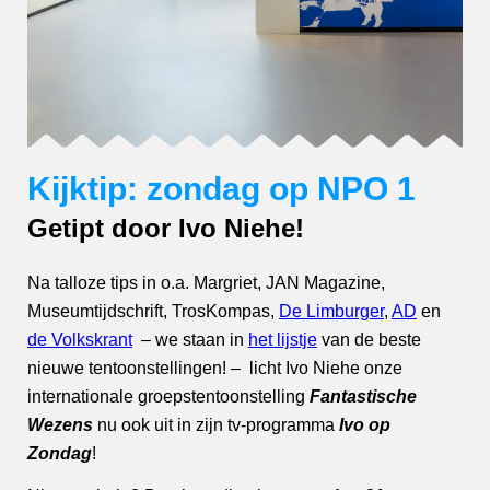
Kijktip: zondag op NPO 1
Getipt door Ivo Niehe!
Na talloze tips in o.a. Margriet, JAN Magazine,
Museumtijdschrift, TrosKompas,
De Limburger
,
AD
en
de Volkskrant
– we staan in
het lijstje
van de beste
nieuwe tentoonstellingen! – licht Ivo Niehe onze
internationale groepstentoonstelling
Fantastische
Wezens
nu ook uit in zijn tv-programma
Ivo op
Zondag
!