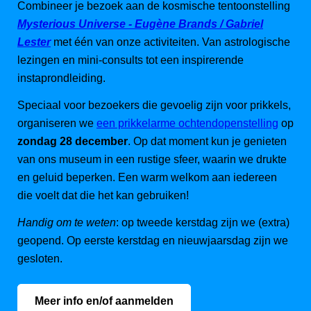
Combineer je bezoek aan de kosmische tentoonstelling
Mysterious Universe - Eugène Brands / Gabriel
Lester
met één van onze activiteiten. Van astrologische
lezingen en mini-consults tot een inspirerende
instaprondleiding.
Speciaal voor bezoekers die gevoelig zijn voor prikkels,
organiseren we
een prikkelarme ochtendopenstelling
op
zondag 28 december
. Op dat moment kun je genieten
van ons museum in een rustige sfeer, waarin we drukte
en geluid beperken. Een warm welkom aan iedereen
die voelt dat die het kan gebruiken!
Handig om te weten
: op tweede kerstdag zijn we (extra)
geopend. Op eerste kerstdag en nieuwjaarsdag zijn we
gesloten.
Meer info en/of aanmelden