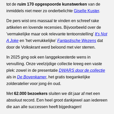
tot de
ruim 170 opgespoorde kunstwerken
van de
inmiddels niet meer zo onderbelichte
Giselle Kuster
.
De pers wist ons massaal te vinden en schreef rake
artikelen en lovende recensies. Bijvoorbeeld over de
'vermakelijke maar ook relevante tentoonstelling'
It's Not
A Joke
en 'het verrukkelijke'
Fantastische Wezens
dat
door de Volkskrant werd beloond met vier sterren.
In 2025 ging ook een langgekoesterde wens in
vervulling. Onze veelzijdige collectie kreeg een vaste
plek: zowel in de presentatie
DWARS door de collectie
als in
De Bovenkamer
, het gratis toegankelijke
zolderatelier voor jong én oud.
Met
62.000 bezoekers
sluiten we dit jaar af met een
absoluut record. Een heel groot dankjewel aan iedereen
die aan alle successen heeft bijgedragen!