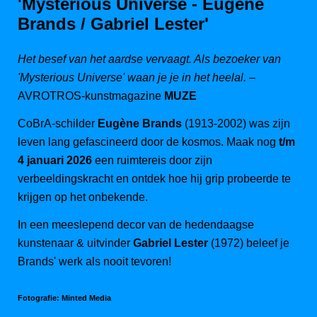
'Mysterious Universe - Eugène
Brands / Gabriel Lester'
Het besef van het aardse vervaagt. Als bezoeker van
'Mysterious Universe' waan je je in het heelal.
–
AVROTROS-kunstmagazine
MUZE
CoBrA-schilder
Eugène Brands
(1913-2002) was zijn
leven lang gefascineerd door de kosmos. Maak nog
t/m
4 januari 2026
een ruimtereis door zijn
verbeeldingskracht en ontdek hoe hij grip probeerde te
krijgen op het onbekende.
In een meeslepend decor van de hedendaagse
kunstenaar & uitvinder
Gabriel Lester
(1972) beleef je
Brands' werk als nooit tevoren!
Fotografie: Minted Media