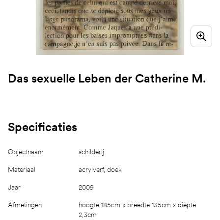
Das sexuelle Leben der Catherine M.
Specificaties
Objectnaam
schilderij
Materiaal
acrylverf, doek
Jaar
2009
Afmetingen
hoogte 185cm x breedte 135cm x diepte
2,3cm