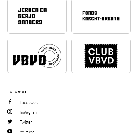
Follow us
Facebook
Instagram
Twitter
Youtube