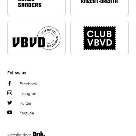
Follow us
Facebook
Instagram
Twitter
Youtube
website door