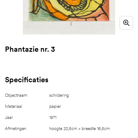
Phantazie nr. 3
Specificaties
Objectnaam
schildering
Materiaal
papier
Jaar
1971
Afmetingen
hoogte 20,5cm x breedte 16,5cm