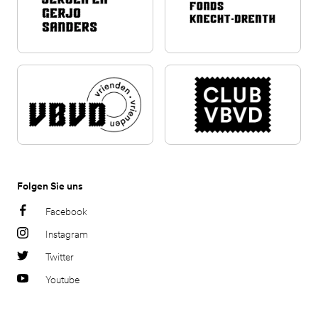
Folgen Sie uns
Facebook
Instagram
Twitter
Youtube