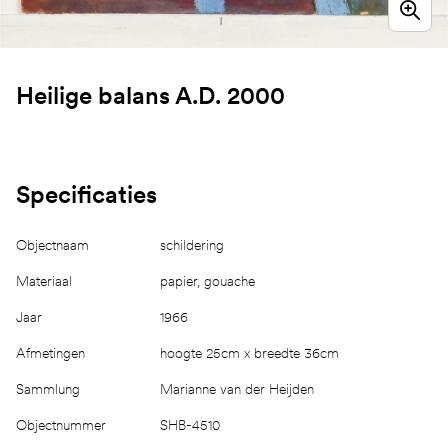
Heilige balans A.D. 2000
Specificaties
Objectnaam
schildering
Materiaal
papier, gouache
Jaar
1966
Afmetingen
hoogte 25cm x breedte 36cm
Sammlung
Marianne van der Heijden
Objectnummer
SHB-4510