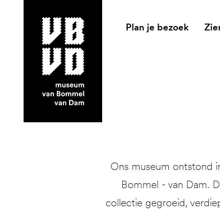
Plan je bezoek
Zie
museum van Bommel van Dam
Ons museum ontstond in 
Bommel - van Dam. Dit
collectie gegroeid, verdie