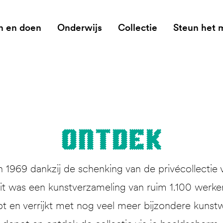
n en doen
Onderwijs
Collectie
Steun het
Ont­dek
1969 dankzij de schenking van de privécollectie 
 was een kunstverzameling van ruim 1.100 werken. 
pt en verrijkt met nog veel meer bijzondere kunstw