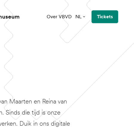
 museum
Over VBVD
NL
Tickets
van Maarten en Reina van
Sinds die tijd is onze
erken. Duik in ons digitale