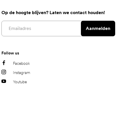
Op de hoogte blijven? Laten we contact houden!
Email address
Aanmelden
Follow us
Facebook
Instagram
Youtube