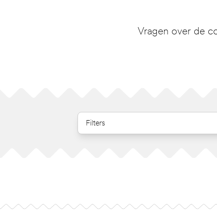
Vragen over de co
Filters
Footer