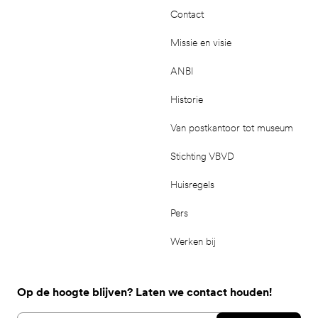
Contact
Missie en visie
ANBI
Historie
Van postkantoor tot museum
Stichting VBVD
Huisregels
Pers
Werken bij
Op de hoogte blijven? Laten we contact houden!