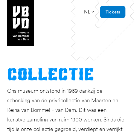
NL
Tickets
museum van Bommel van Dam
Col­lec­tie
Ons museum ontstond in 1969 dankzij de
schenking van de privécollectie van Maarten en
Reina van Bommel - van Dam. Dit was een
kunstverzameling van ruim 1.100 werken. Sinds die
tijd is onze collectie gegroeid, verdiept en verrijkt