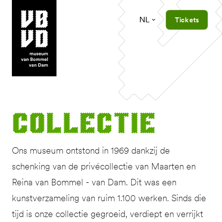
NL
Tickets
museum van Bommel van Dam
Col­lec­tie
Ons museum ontstond in 1969 dankzij de
schenking van de privécollectie van Maarten en
Reina van Bommel - van Dam. Dit was een
kunstverzameling van ruim 1.100 werken. Sinds die
tijd is onze collectie gegroeid, verdiept en verrijkt