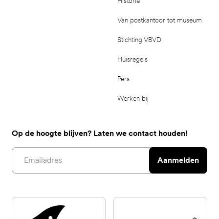
Historie
Van postkantoor tot museum
Stichting VBVD
Huisregels
Pers
Werken bij
Op de hoogte blijven? Laten we contact houden!
Email address
Aanmelden