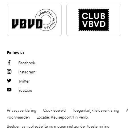
Follow us
Facebook
Instagram
Twitter
Youtube
Privacyverklaring
Cookiebeleid
Toegankelijkheidsverklaring
voorwaarden
Locatie: Keulsepoort 1 in Venlo
Beelden van collectie items mogen niet zonder toestemming