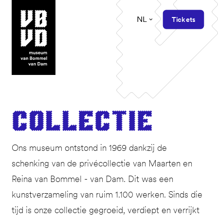
NL
Tickets
museum van Bommel van Dam
Col­lec­tie
Ons museum ontstond in 1969 dankzij de
schenking van de privécollectie van Maarten en
Reina van Bommel - van Dam. Dit was een
kunstverzameling van ruim 1.100 werken. Sinds die
tijd is onze collectie gegroeid, verdiept en verrijkt