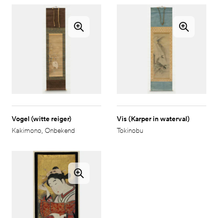
Vogel (witte reiger)
Vis (Karper in waterval)
Kakimono
,
Onbekend
Tokinobu