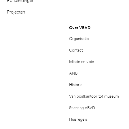
Rondleidingen
Projecten
Over VBVD
Organisatie
Contact
Missie en visie
ANBI
Historie
Van postkantoor tot museum
Stichting VBVD
Huisregels