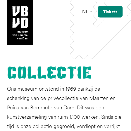
NL
Tickets
museum van Bommel van Dam
Col­lec­tie
Ons museum ontstond in 1969 dankzij de
schenking van de privécollectie van Maarten en
Reina van Bommel - van Dam. Dit was een
kunstverzameling van ruim 1.100 werken. Sinds die
tijd is onze collectie gegroeid, verdiept en verrijkt