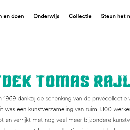
n en doen
Onderwijs
Collectie
Steun het
­dek Tomas Raj
1969 dankzij de schenking van de privécollectie 
 was een kunstverzameling van ruim 1.100 werken. 
pt en verrijkt met nog veel meer bijzondere kunstw