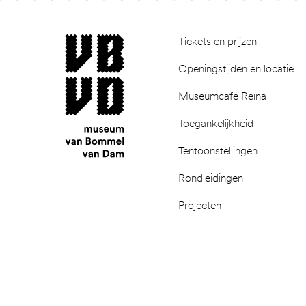
Footer
museum van Bommel van Dam
Tickets en prijzen
Openingstijden en locatie
Museumcafé Reina
Toegankelijkheid
Tentoonstellingen
Rondleidingen
Projecten