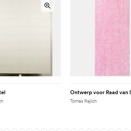
tel
Ontwerp voor Raad van 
ch
Tomas Rajlich