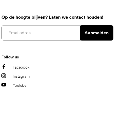
Op de hoogte blijven? Laten we contact houden!
Email address
Aanmelden
Follow us
Facebook
Instagram
Youtube