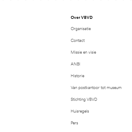
Over VBVD
Organisatie
Contact
Missie en visie
ANBI
Historie
Van postkantoor tot museum
Stichting VBVD
Huisregels
Pers