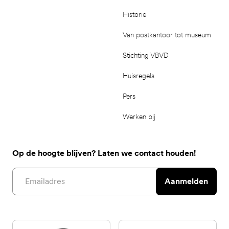
Historie
Van postkantoor tot museum
Stichting VBVD
Huisregels
Pers
Werken bij
Op de hoogte blijven? Laten we contact houden!
Email address
Aanmelden