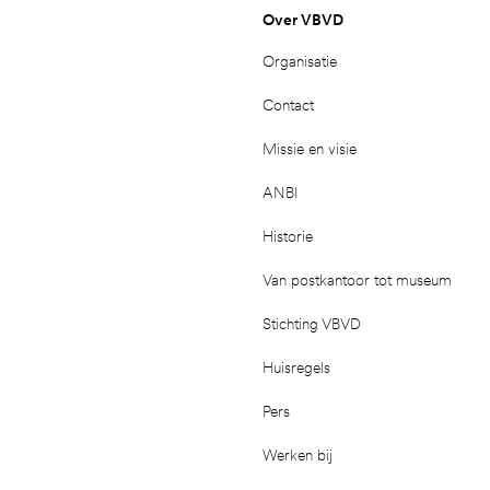
Over VBVD
Organisatie
Contact
Missie en visie
ANBI
Historie
Van postkantoor tot museum
Stichting VBVD
Huisregels
Pers
Werken bij