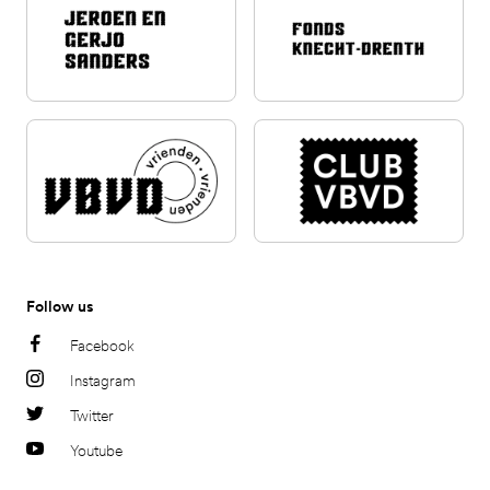
Follow us
Facebook
Instagram
Twitter
Youtube