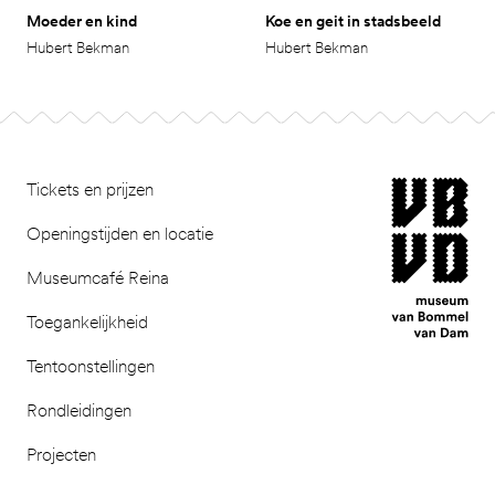
Moeder en kind
Koe en geit in stadsbeeld
Hubert Bekman
Hubert Bekman
Footer
museum van Bomm
Tickets en prijzen
Openingstijden en locatie
Museumcafé Reina
Toegankelijkheid
Tentoonstellingen
Rondleidingen
Projecten