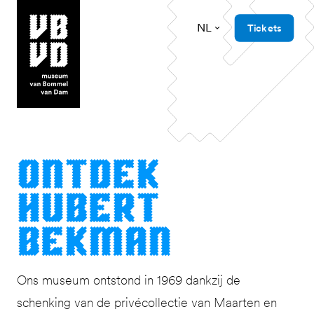
NL
Tickets
museum van Bommel van Dam
Ont­dek
Hubert
Bekman
Ons museum ontstond in 1969 dankzij de
schenking van de privécollectie van Maarten en