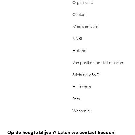
Organisatie
Contact
Missie en visie
ANBI
Historie
Van postkantoor tot museum
Stichting VBVD
Huisregels
Pers
Werken bij
Op de hoogte blijven? Laten we contact houden!