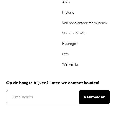
ANBI
Historie
Van postkantoor tot museum
Stichting VBVD
Huisregels
Pers
Werken bij
Op de hoogte blijven? Laten we contact houden!
Email address
Aanmelden