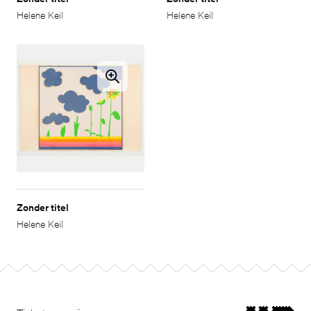
Helene Keil
Helene Keil
Zonder titel
Helene Keil
Footer