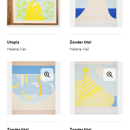
Utopia
Zonder titel
Helene Keil
Helene Keil
Zonder titel
Zonder titel