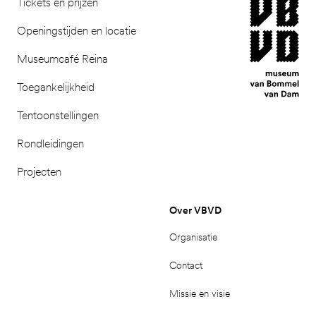
museum van Bomm
Tickets en prijzen
Openingstijden en locatie
Museumcafé Reina
Toegankelijkheid
Tentoonstellingen
Rondleidingen
Projecten
Over VBVD
Organisatie
Contact
Missie en visie