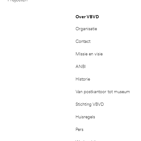
Over VBVD
Organisatie
Contact
Missie en visie
ANBI
Historie
Van postkantoor tot museum
Stichting VBVD
Huisregels
Pers