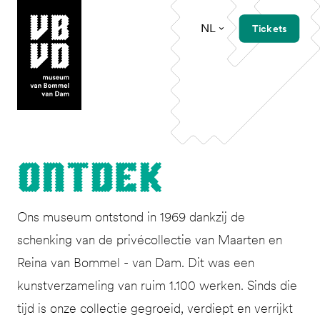
NL
Tickets
museum van Bommel van Dam
Ont­dek
Ons museum ontstond in 1969 dankzij de
schenking van de privécollectie van Maarten en
Reina van Bommel - van Dam. Dit was een
kunstverzameling van ruim 1.100 werken. Sinds die
tijd is onze collectie gegroeid, verdiept en verrijkt