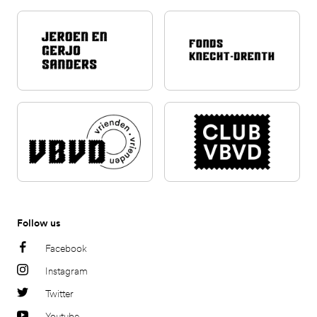
Follow us
Facebook
Instagram
Twitter
Youtube