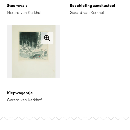
Stoomwals
Beschieting zandkasteel
Gerard van Kerkhof
Gerard van Kerkhof
Kiepwagentje
Gerard van Kerkhof
Footer