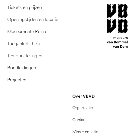
museum van Bomm
Tickets en prijzen
Openingstijden en locatie
Museumcafé Reina
Toegankelijkheid
Tentoonstellingen
Rondleidingen
Projecten
Over VBVD
Organisatie
Contact
Missie en visie