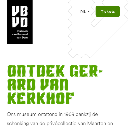
NL
Tickets
museum van Bommel van Dam
Ont­dek Ger­
ard van
Kerkhof
Ons museum ontstond in 1969 dankzij de
schenking van de privécollectie van Maarten en