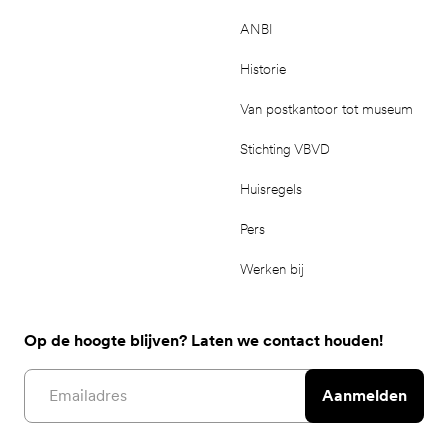
ANBI
Historie
Van postkantoor tot museum
Stichting VBVD
Huisregels
Pers
Werken bij
Op de hoogte blijven? Laten we contact houden!
Email address
Aanmelden