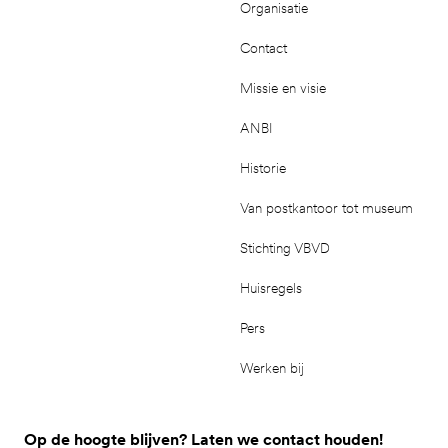
Organisatie
Contact
Missie en visie
ANBI
Historie
Van postkantoor tot museum
Stichting VBVD
Huisregels
Pers
Werken bij
Op de hoogte blijven? Laten we contact houden!