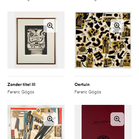
Zonder titel III
Oertuin
Ferenc Gögös
Ferenc Gögös