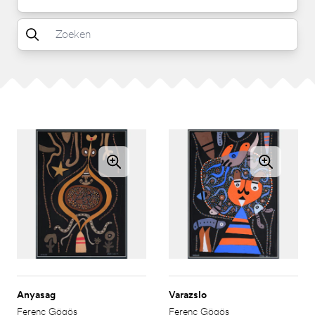
Anyasag
Varazslo
Ferenc Gögös
Ferenc Gögös