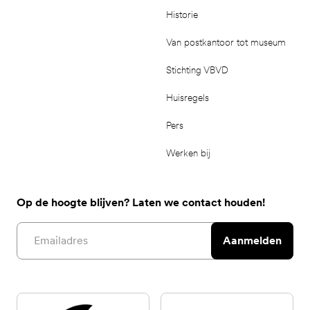
Historie
Van postkantoor tot museum
Stichting VBVD
Huisregels
Pers
Werken bij
Op de hoogte blijven? Laten we contact houden!
Email address
Aanmelden