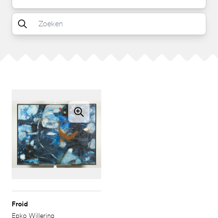
Froid
Epko Willering