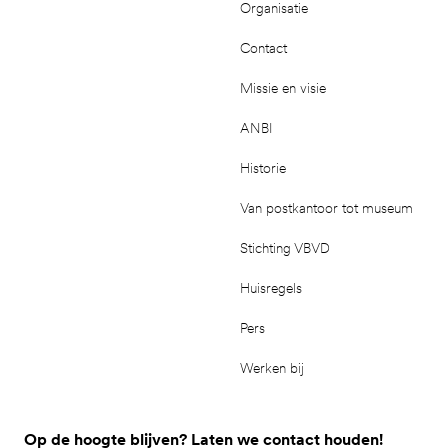
Organisatie
Contact
Missie en visie
ANBI
Historie
Van postkantoor tot museum
Stichting VBVD
Huisregels
Pers
Werken bij
Op de hoogte blijven? Laten we contact houden!