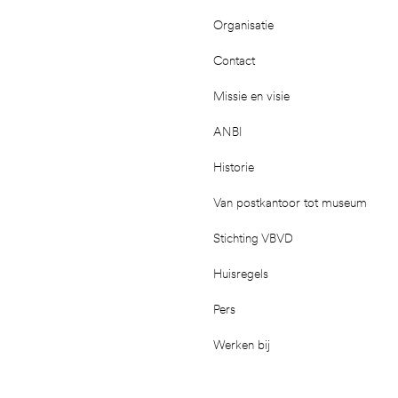
Organisatie
Contact
Missie en visie
ANBI
Historie
Van postkantoor tot museum
Stichting VBVD
Huisregels
Pers
Werken bij