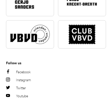
Follow us
Facebook
Instagram
Twitter
Youtube