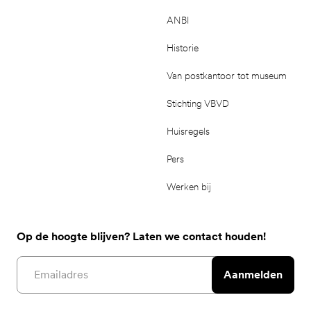
ANBI
Historie
Van postkantoor tot museum
Stichting VBVD
Huisregels
Pers
Werken bij
Op de hoogte blijven? Laten we contact houden!
Email address
Aanmelden