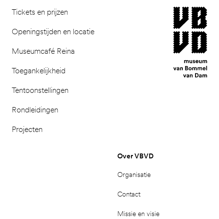
museum van Bomm
Tickets en prijzen
Openingstijden en locatie
Museumcafé Reina
Toegankelijkheid
Tentoonstellingen
Rondleidingen
Projecten
Over VBVD
Organisatie
Contact
Missie en visie