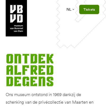
NL
Tickets
museum van Bommel van Dam
Ont­dek
Alfred
Degens
Ons museum ontstond in 1969 dankzij de
schenking van de privécollectie van Maarten en