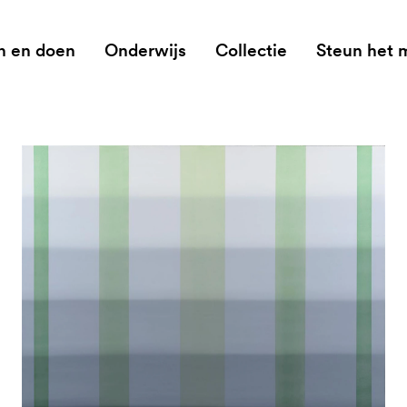
n en doen
Onderwijs
Collectie
Steun het