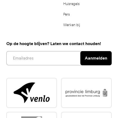
Huisregels
Pers
Werken bij
Op de hoogte blijven? Laten we contact houden!
Email address
Aanmelden